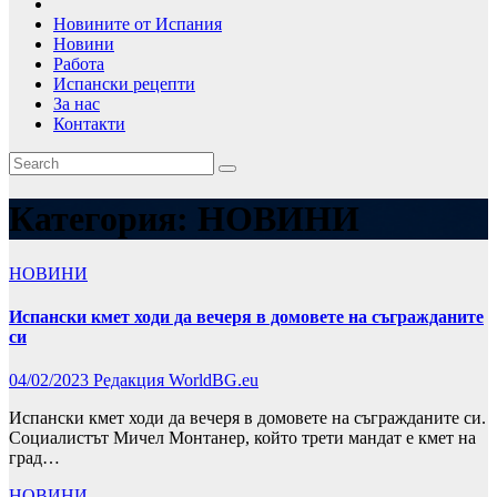
Новините от Испания
Новини
Работа
Испански рецепти
За нас
Контакти
Категория:
НОВИНИ
НОВИНИ
Испански кмет ходи да вечеря в домовете на съгражданите
си
04/02/2023
Редакция WorldBG.eu
Испански кмет ходи да вечеря в домовете на съгражданите си.
Социалистът Мичел Монтанер, който трети мандат е кмет на
град…
НОВИНИ