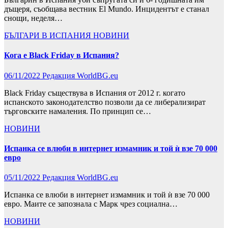
дъщеря, съобщава вестник El Mundo. Инцидентът е станал
снощи, неделя…
БЪЛГАРИ В ИСПАНИЯ
НОВИНИ
Кога е Black Friday в Испания?
06/11/2022
Редакция WorldBG.eu
Black Friday съществува в Испания от 2012 г. когато
испанското законодателство позволи да се либерализират
търговските намаления. По принцип се…
НОВИНИ
Испанка се влюби в интернет измамник и той ѝ взе 70 000
евро
05/11/2022
Редакция WorldBG.eu
Испанка се влюби в интернет измамник и той ѝ взе 70 000
евро. Маите се запознала с Марк чрез социална…
НОВИНИ