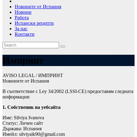
Новините от Испания
Новини
Работа
Испански рецепти
За нас
Контакти
Импринт
AVISO LEGAL / ИМПРИНТ
Новините от Испания
В съответствие с Ley 34/2002 (LSSI-CE) предоставям следната
информация:
1. Собственик на уебсайта
Име: Silviya Ivanova
Статус: Личен сайт
Държава: Испания
Имейл: silviyaik90@gmail.com