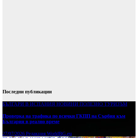
Последни публикации
БЪЛГАРИ В ИСПАНИЯ
НОВИНИ
ПОЛЕЗНО
ТУРИЗЪМ
Проверка на трафика по всички ГКПП на Сърбия към
България в реално време
27/07/2026
Редакция WorldBG.eu