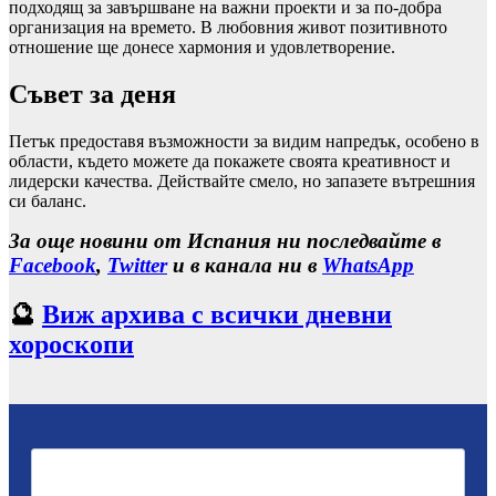
подходящ за завършване на важни проекти и за по-добра
организация на времето. В любовния живот позитивното
отношение ще донесе хармония и удовлетворение.
Съвет за деня
Петък предоставя възможности за видим напредък, особено в
области, където можете да покажете своята креативност и
лидерски качества. Действайте смело, но запазете вътрешния
си баланс.
За още новини от Испания ни последвайте в
Facebook
,
Twitter
и в канала ни в
WhatsApp
🔮
Виж архива с всички дневни
хороскопи