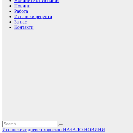
Новините от Испания
Новини
Работа
Испански рецепти
За нас
Контакти
Испанският дневен хороскоп
НАЧАЛО
НОВИНИ