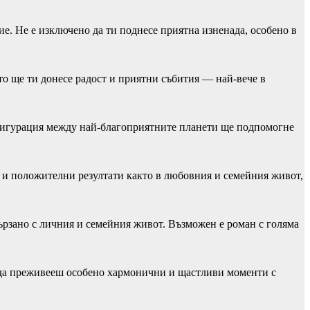
е. Не е изключено да ти поднесе приятна изненада, особено в
о ще ти донесе радост и приятни събития — най-вече в
нфигурация между най-благоприятните планети ще подпомогне
т и положителни резултати както в любовния и семейния живот,
ързано с личния и семейния живот. Възможен е роман с голяма
 да преживееш особено хармонични и щастливи моменти с