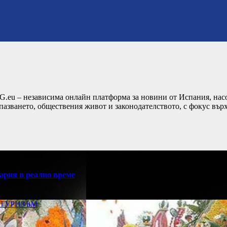
G.eu – независима онлайн платформа за новини от Испания, насо
пазването, обществения живот и законодателството, с фокус вър
ария в реално време
ТУРИЗЪМ