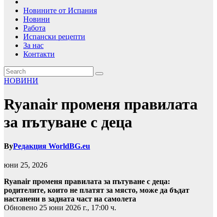
Новините от Испания
Новини
Работа
Испански рецепти
За нас
Контакти
НОВИНИ
Ryanair променя правилата
за пътуване с деца
By
Редакция WorldBG.eu
юни 25, 2026
Ryanair променя правилата за пътуване с деца:
родителите, които не платят за място, може да бъдат
настанени в задната част на самолета
Обновено 25 юни 2026 г., 17:00 ч.