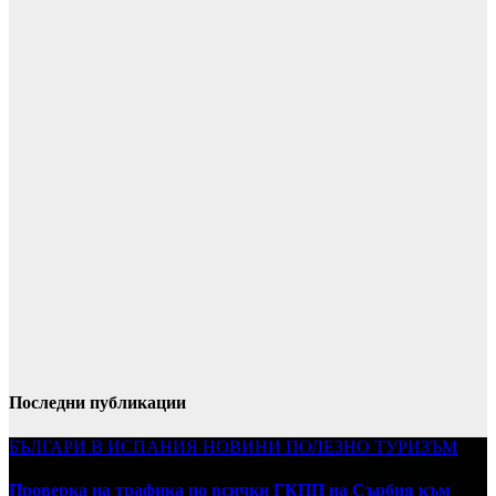
Последни публикации
БЪЛГАРИ В ИСПАНИЯ
НОВИНИ
ПОЛЕЗНО
ТУРИЗЪМ
Проверка на трафика по всички ГКПП на Сърбия към