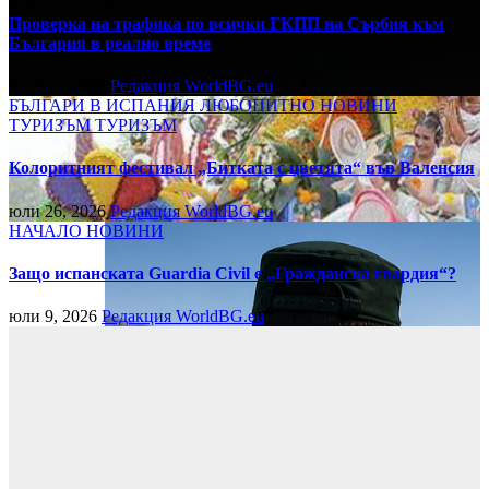
Проверка на трафика по всички ГКПП на Сърбия към
България в реално време
юли 27, 2026
Редакция WorldBG.eu
БЪЛГАРИ В ИСПАНИЯ
ЛЮБОПИТНО
НОВИНИ
ТУРИЗЪМ
ТУРИЗЪМ
Колоритният фестивал „Битката с цветята“ във Валенсия
юли 26, 2026
Редакция WorldBG.eu
НАЧАЛО
НОВИНИ
Защо испанската Guardia Civil е „Гражданска гвардия“?
юли 9, 2026
Редакция WorldBG.eu