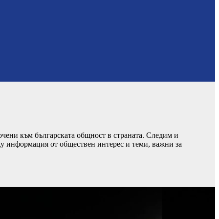
чени към българската общност в страната. Следим и
ху информация от обществен интерес и теми, важни за