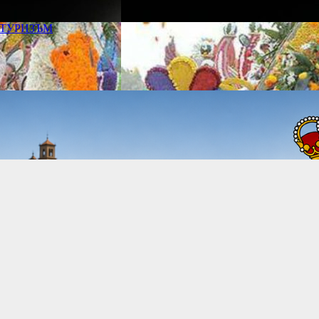
ТУРИЗЪМ