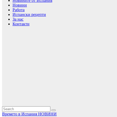
Новините от Испания
Новини
Работа
Испански рецепти
За нас
Контакти
Времето в Испания
НОВИНИ