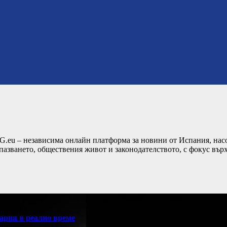
G.eu – независима онлайн платформа за новини от Испания, насо
пазването, обществения живот и законодателството, с фокус вър
ария в реално време