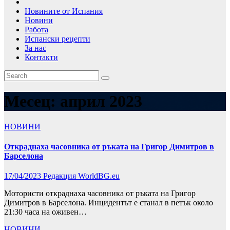
Новините от Испания
Новини
Работа
Испански рецепти
За нас
Контакти
Месец:
април 2023
НОВИНИ
Откраднаха часовника от ръката на Григор Димитров в
Барселона
17/04/2023
Редакция WorldBG.eu
Мотористи откраднаха часовника от ръката на Григор
Димитров в Барселона. Инцидентът е станал в петък около
21:30 часа на оживен…
НОВИНИ