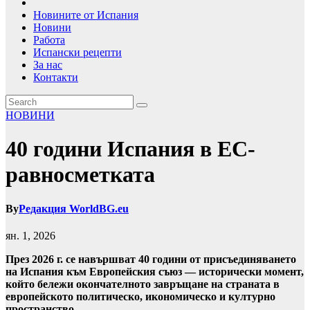
Новините от Испания
Новини
Работа
Испански рецепти
За нас
Контакти
НОВИНИ
40 години Испания в ЕС-
равносметката
By
Редакция WorldBG.eu
ян. 1, 2026
През 2026 г. се навършват 40 години от присъединяването
на Испания към Европейския съюз — исторически момент,
който бележи окончателното завръщане на страната в
европейското политическо, икономическо и културно
пространство.