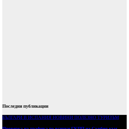
Последни публикации
БЪЛГАРИ В ИСПАНИЯ
НОВИНИ
ПОЛЕЗНО
ТУРИЗЪМ
Проверка на трафика по всички ГКПП на Сърбия към