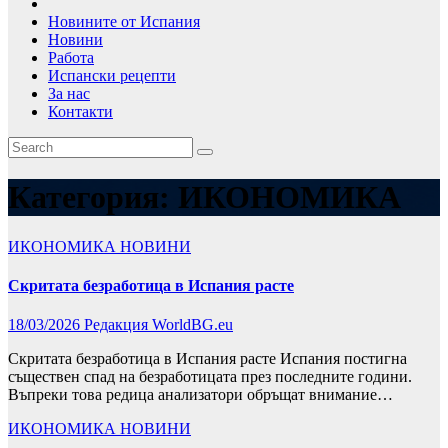
Новините от Испания
Новини
Работа
Испански рецепти
За нас
Контакти
Категория:
ИКОНОМИКА
ИКОНОМИКА
НОВИНИ
Скритата безработица в Испания расте
18/03/2026
Редакция WorldBG.eu
Скритата безработица в Испания расте Испания постигна
съществен спад на безработицата през последните години.
Въпреки това редица анализатори обръщат внимание…
ИКОНОМИКА
НОВИНИ