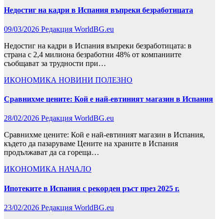
Недостиг на кадри в Испания въпреки безработицата
09/03/2026
Редакция WorldBG.eu
Недостиг на кадри в Испания въпреки безработицата: в
страна с 2,4 милиона безработни 48% от компаниите
съобщават за трудности при…
ИКОНОМИКА
НОВИНИ
ПОЛЕЗНО
Сравнихме цените: Кой е най-евтиният магазин в Испания
28/02/2026
Редакция WorldBG.eu
Сравнихме цените: Кой е най-евтиният магазин в Испания,
където да пазаруваме Цените на храните в Испания
продължават да са гореща…
ИКОНОМИКА
НАЧАЛО
Ипотеките в Испания с рекорден ръст през 2025 г.
23/02/2026
Редакция WorldBG.eu