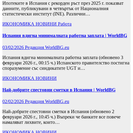
Ипотеките в Испания с рекорден ръст през 2025 г. показват
данните, публикувани в четвъртък от Националния
статистически институт (INE). Различни…
ИКОНОМИКА
НОВИНИ
Работа
Испания вдигна минималната работна заплата | WorldBG
03/02/2026
Редакция WorldBG.eu
Испания вдигна минималната работна заплата (обновено 3
февруари 2026 г., 00:15 ч.) Испанското правителство постигна
споразумение със синдикатите UGT и…
ИКОНОМИКА
НОВИНИ
Най-добрите спестовни сметки в Испания | WorldBG
02/02/2026
Редакция WorldBG.eu
Най-добрите спестовни сметки в Испания (обновено 2
февруари 2026 г., 10:45 ч.) Въпреки че банките все повече
намаляват лихвите, които…
ИКОНОМИКА
НОВИНИ