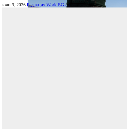
юли 9, 2026
Редакция WorldBG.eu