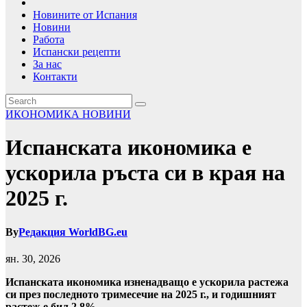
Новините от Испания
Новини
Работа
Испански рецепти
За нас
Контакти
ИКОНОМИКА
НОВИНИ
Испанската икономика е
ускорила ръста си в края на
2025 г.
By
Редакция WorldBG.eu
ян. 30, 2026
Испанската икономика изненадващо е ускорила растежа
си през последното тримесечие на 2025 г., и годишният
растеж е бил 2,8%