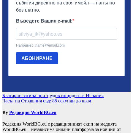
Навигация
Българин загина при трудов инцидент в Испания
Часът на Страшния съд: 85 секунди до края
By
Редакция WorldBG.eu
Редакция WorldBG.eu е редакционният екип на медията
WorldBG.eu – независима онлайн платформа за новини от