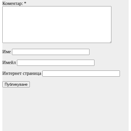
Коментар:
*
Име
Имейл
Интернет страница