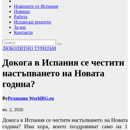
Новините от Испания
Новини
Работа
Испански рецепти
За нас
Контакти
ЛЮБОПИТНО
ТУРИЗЪМ
Докога в Испания се честити
настъпването на Новата
година?
By
Редакция WorldBG.eu
ян. 2, 2026
Докога в Испания се честити настъпването на Новата
година? Има хора, които поздравяват само на 1