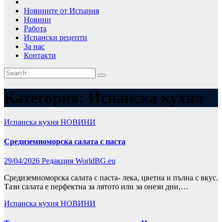
Новините от Испания
Новини
Работа
Испански рецепти
За нас
Контакти
Категория:
Испанска кухня
Испанска кухня
НОВИНИ
Средиземноморска салата с паста
29/04/2026
Редакция WorldBG.eu
Средиземноморска салата с паста- лека, цветна и пълна с вкус.
Тази салата е перфектна за лятото или за онези дни,…
Испанска кухня
НОВИНИ