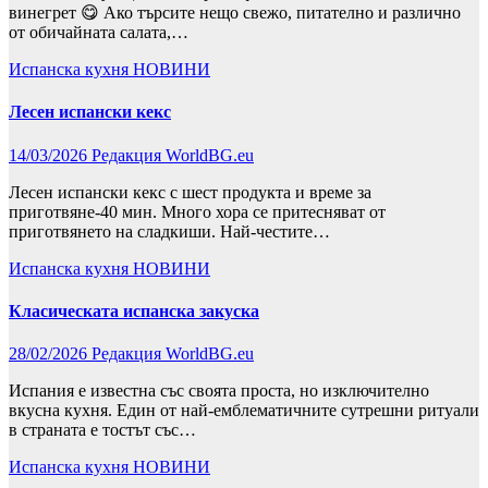
винегрет 😋 Ако търсите нещо свежо, питателно и различно
от обичайната салата,…
Испанска кухня
НОВИНИ
Лесен испански кекс
14/03/2026
Редакция WorldBG.eu
Лесен испански кекс с шест продукта и време за
приготвяне-40 мин. Много хора се притесняват от
приготвянето на сладкиши. Най-честите…
Испанска кухня
НОВИНИ
Класическата испанска закуска
28/02/2026
Редакция WorldBG.eu
Испания е известна със своята проста, но изключително
вкусна кухня. Един от най-емблематичните сутрешни ритуали
в страната е тостът със…
Испанска кухня
НОВИНИ