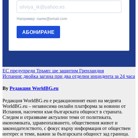
Навигация
ЕС предупреди Тръмп: ще защитим Гренландия
Испания: двойка загина при два отделни инцидента за 24 часа
By
Редакция WorldBG.eu
Редакция WorldBG.eu е редакционният екип на медията
WorldBG.eu – независима онлайн платформа за новини от
Испания, насочени към българската общност в страната.
Следим и отразяваме актуални теми от политиката,
икономиката, здравеопазването, обществения живот и
законодателството, с фокус върху информация от обществен
интерес и теми, важни за българската общност зад граница.