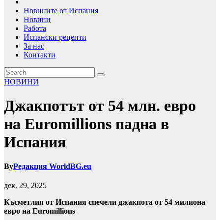
Новините от Испания
Новини
Работа
Испански рецепти
За нас
Контакти
НОВИНИ
Джакпотът от 54 млн. евро
на Euromillions падна в
Испания
By
Редакция WorldBG.eu
дек. 29, 2025
Късметлия от Испания спечели джакпота от 54 милиона
евро на Euromillions