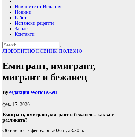
Новините от Испания
Новини
Работа
Испански рецепти
За нас
Контакти
ЛЮБОПИТНО
НОВИНИ
ПОЛЕЗНО
Емигрант, имигрант,
мигрант и бежанец
By
Редакция WorldBG.eu
фев. 17, 2026
Емигрант, имигрант, мигрант и бежанец – каква е
разликата?
Обновено 17 февруари 2026 г., 23:30 ч.