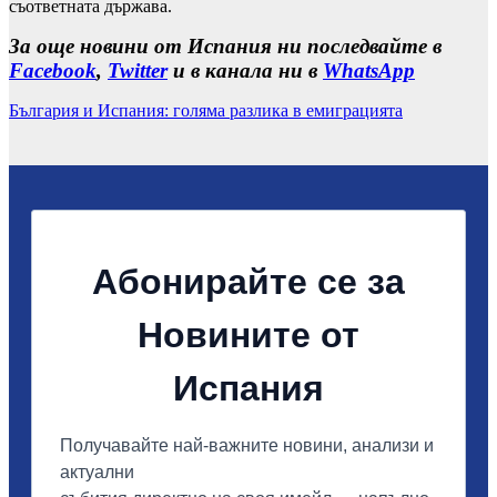
съответната държава.
За още новини от Испания ни последвайте в
Facebook
,
Twitter
и в канала ни в
WhatsApp
България и Испания: голяма разлика в емиграцията