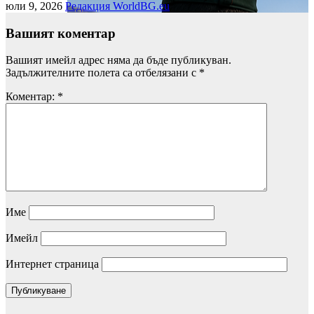
юли 9, 2026
Редакция WorldBG.eu
Вашият коментар
Вашият имейл адрес няма да бъде публикуван.
Задължителните полета са отбелязани с
*
Коментар:
*
Име
Имейл
Интернет страница