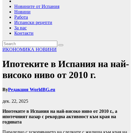
Новините от Испания
Новини
Работа
Испански рецепти
За нас
Контакти
ИКОНОМИКА
НОВИНИ
Ипотеките в Испания на най-
високо ниво от 2010 г.
By
Редакция WorldBG.eu
дек. 22, 2025
Ипотеките в Испания на най-високо ниво от 2010 г., а
ипотечният пазар с рекордна активност към края на
годината
Паралелно с ускоряването на сделките с жилища към края на