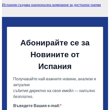
Испания създава национална компания за достъпни наеми