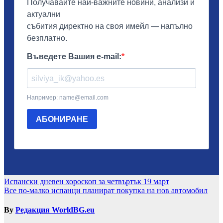
Навигация
Испански дневен хороскоп за четвъртък 19 март
Все по-малко испанци планират покупка на нов автомобил
By
Редакция WorldBG.eu