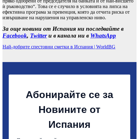
пряко одобрени от председателя на банката и от най-висшето
ѝ ръководство“. Това се е случило в условията на липса на
ефективна програма за превенция, която да отчита риска от
извършване на нарушения на управленско ниво.
За още новини от Испания ни последвайте в
Facebook
,
Twitter
и в канала ни в
WhatsApp
Най-добрите спестовни сметки в Испания | WorldBG