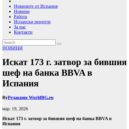
Новините от Испания
Новини
Работа
Испански рецепти
За нас
Контакти
НОВИНИ
Искат 173 г. затвор за бившия
шеф на банка BBVA в
Испания
By
Редакция WorldBG.eu
мар. 19, 2026
Искат 173 г. затвор за бившия шеф на банка BBVA в
Испания