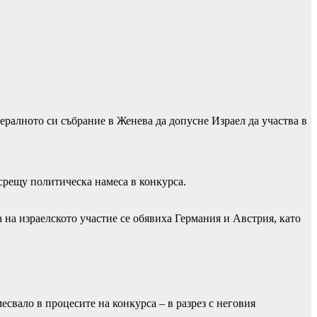
ералното си събрание в Женева да допусне Израел да участва в
срещу политическа намеса в конкурса.
на израелското участие се обявиха Германия и Австрия, като
есвало в процесите на конкурса – в разрез с неговия