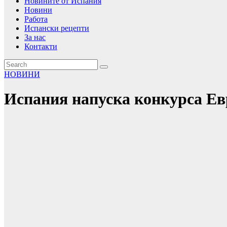
Новините от Испания
Новини
Работа
Испански рецепти
За нас
Контакти
НОВИНИ
Испания напуска конкурса Евр