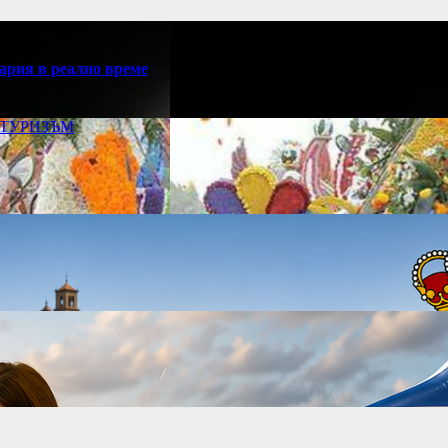
ария в реално време
ТУРИЗЪМ