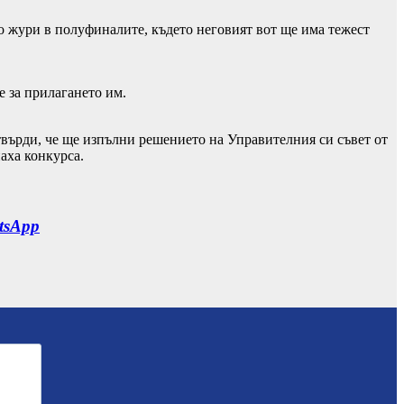
о жури в полуфиналите, където неговият вот ще има тежест
е за прилагането им.
върди, че ще изпълни решението на Управителния си съвет от
аха конкурса.
tsApp