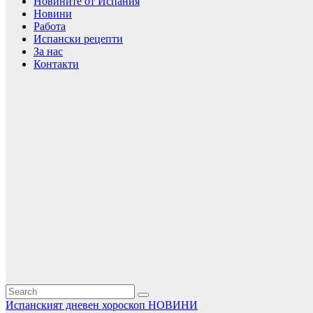
Новините от Испания
Новини
Работа
Испански рецепти
За нас
Контакти
Испанският дневен хороскоп
НОВИНИ