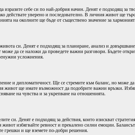
а изразите себе си по най-добрия начин. Денят е подходящ за т
ако действате уверено и последователно. В личния живот ще тър
нията на околните ще бъде от съществено значение за хармоният
живота си. Денят е подходящ за планиране, анализ и довършване 
т може да се наложи да проведете важни разговори. Бъдете откр
 ненужни усложнения.
ние и дипломатичност. Ще се стремите към баланс, но може да с
ия живот ще имате възможност да подобрите важни връзки. Избя
сняване на чувства и за укрепване на отношенията.
те си. Денят е подходящ за действия, които изискват стратегия
 живот избягвайте ревност и прекалено силни емоции. Балансът 
те грешки и ще вземете по-добри решения.