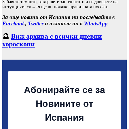
Забавете темпото, завършете започнатото и се доверете на
интуицията си – тя ще ви покаже правилната посока.
За още новини от Испания ни последвайте в
Facebook
,
Twitter
и в канала ни в
WhatsApp
🔮
Виж архива с всички дневни
хороскопи