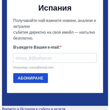
Навигация
Времето в Испания в събота и неделя