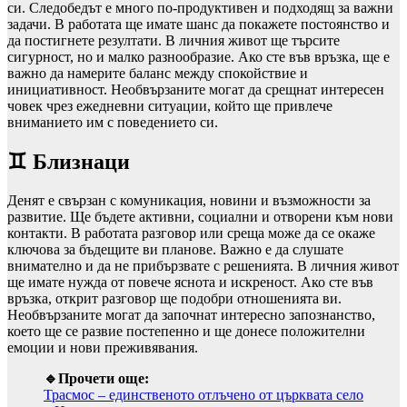
си. Следобедът е много по-продуктивен и подходящ за важни
задачи. В работата ще имате шанс да покажете постоянство и
да постигнете резултати. В личния живот ще търсите
сигурност, но и малко разнообразие. Ако сте във връзка, ще е
важно да намерите баланс между спокойствие и
инициативност. Необвързаните могат да срещнат интересен
човек чрез ежедневни ситуации, който ще привлече
вниманието им с поведението си.
♊ Близнаци
Денят е свързан с комуникация, новини и възможности за
развитие. Ще бъдете активни, социални и отворени към нови
контакти. В работата разговор или среща може да се окаже
ключова за бъдещите ви планове. Важно е да слушате
внимателно и да не прибързвате с решенията. В личния живот
ще имате нужда от повече яснота и искреност. Ако сте във
връзка, открит разговор ще подобри отношенията ви.
Необвързаните могат да започнат интересно запознанство,
което ще се развие постепенно и ще донесе положителни
емоции и нови преживявания.
🔹Прочети още:
Трасмос – единственото отлъчено от църквата село