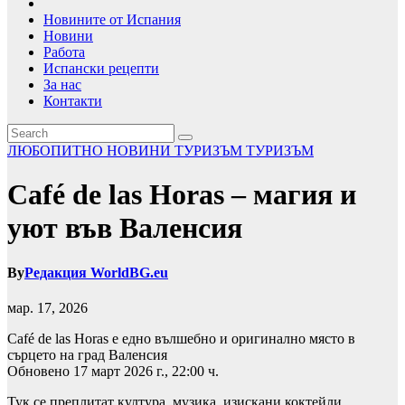
Новините от Испания
Новини
Работа
Испански рецепти
За нас
Контакти
ЛЮБОПИТНО
НОВИНИ
ТУРИЗЪМ
ТУРИЗЪМ
Café de las Horas – магия и
уют във Валенсия
By
Редакция WorldBG.eu
мар. 17, 2026
Café de las Horas е едно вълшебно и оригинално място в
сърцето на град Валенсия
Обновено 17 март 2026 г., 22:00 ч.
Тук се преплитат култура, музика, изискани коктейли,