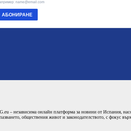
G.eu – независима онлайн платформа за новини от Испания, насо
пазването, обществения живот и законодателството, с фокус вър