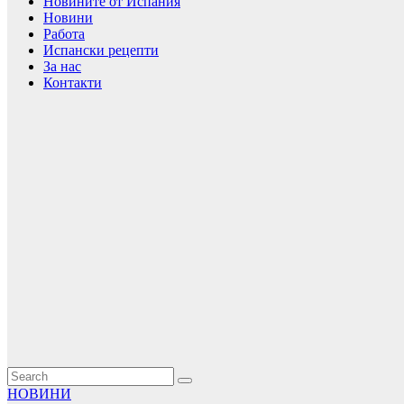
Новините от Испания
Новини
Работа
Испански рецепти
За нас
Контакти
НОВИНИ