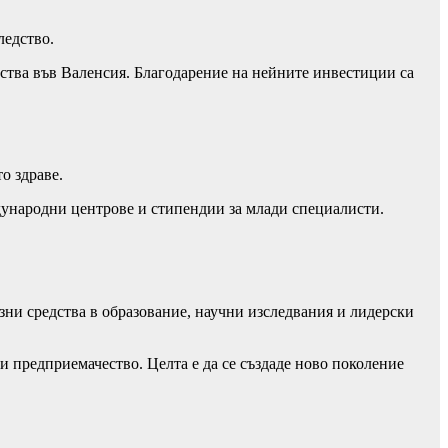
ледство.
нства във Валенсия. Благодарение на нейните инвестиции са
о здраве.
дународни центрове и стипендии за млади специалисти.
озни средства в образование, научни изследвания и лидерски
и предприемачество. Целта е да се създаде ново поколение