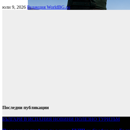
юли 9, 2026
Редакция WorldBG.eu
Последни публикации
БЪЛГАРИ В ИСПАНИЯ
НОВИНИ
ПОЛЕЗНО
ТУРИЗЪМ