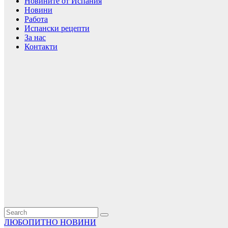
Новините от Испания
Новини
Работа
Испански рецепти
За нас
Контакти
ЛЮБОПИТНО
НОВИНИ