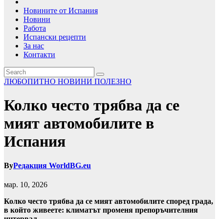
Новините от Испания
Новини
Работа
Испански рецепти
За нас
Контакти
ЛЮБОПИТНО
НОВИНИ
ПОЛЕЗНО
Колко често трябва да се
мият автомобилите в
Испания
By
Редакция WorldBG.eu
мар. 10, 2026
Колко често трябва да се мият автомобилите според града,
в който живеете: климатът променя препоръчителния
интервал