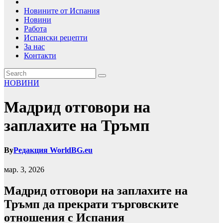
Новините от Испания
Новини
Работа
Испански рецепти
За нас
Контакти
НОВИНИ
Мадрид отговори на
заплахите на Тръмп
By
Редакция WorldBG.eu
мар. 3, 2026
Мадрид отговори на заплахите на
Тръмп да прекрати търговските
отношения с Испания