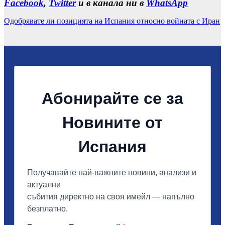
Facebook
,
Twitter
и в канала ни в
WhatsApp
Одобрявате ли позицията на Испания относно войната с Иран