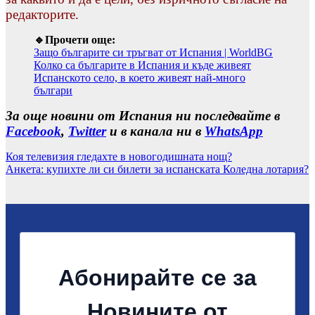
редакторите.
🔹Прочети още:
Защо българите си тръгват от Испания | WorldBG
Колко са българите в Испания и къде живеят
Испанското село, в което живеят най-много
българи
За още новини от Испания ни последвайте в
Facebook
,
Twitter
и в канала ни в
WhatsApp
Коя телевизия гледахте в новогодишната нощ?
Анкета: купихте ли си билети за испанската Коледна лотария?