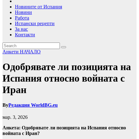
Новините от Испания
Новини
Работа
Испански рецепти
За нас
Контакти
Анкети
НАЧАЛО
Одобрявате ли позицията на
Испания относно войната с
Иран
By
Редакция WorldBG.eu
мар. 3, 2026
Анкета: Одобрявате ли позицията на Испания относно
войната с Иран?