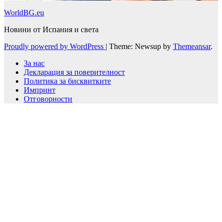
WorldBG.eu
Новини от Испания и света
Proudly powered by WordPress
|
Theme: Newsup by
Themeansar
.
За нас
Декларация за поверителност
Политика за бисквитките
Импринт
Отговорности