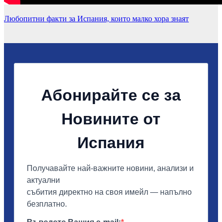
Любопитни факти за Испания, които малко хора знаят