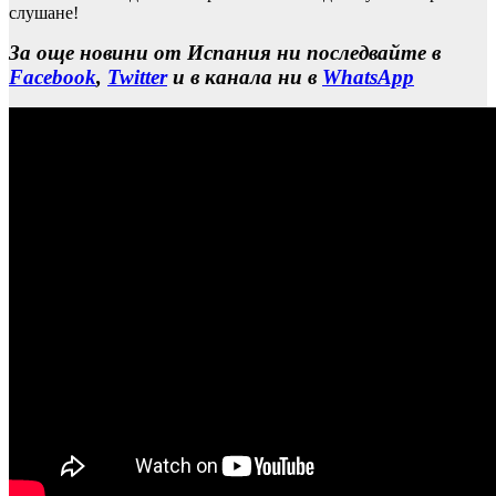
слушане!
За още новини от Испания ни последвайте в
Facebook
,
Twitter
и в канала ни в
WhatsApp