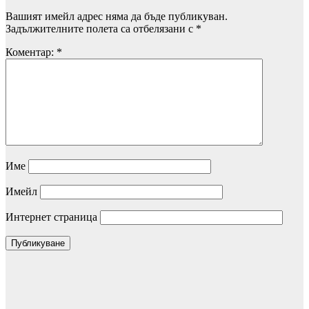
Вашият имейл адрес няма да бъде публикуван.
Задължителните полета са отбелязани с
*
Коментар:
*
Име
Имейл
Интернет страница