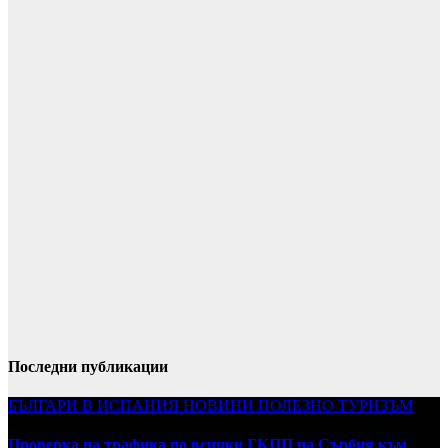
Последни публикации
БЪЛГАРИ В ИСПАНИЯ
НОВИНИ
ПОЛЕЗНО
ТУРИЗЪМ
Проверка на трафика по всички ГКПП на Сърбия към