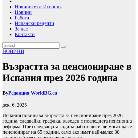
Новините от Испания
Новини
Работа
Испански рецепти
За нас
Контакти
НОВИНИ
Възрастта за пенсиониране в
Испания през 2026 година
By
Редакция WorldBG.eu
дек. 6, 2025
Испания повишава възрастта за пенсиониране през 2026
година, следвайки графика, въведен с последната пенсионна
реформа. През следващата година работещите ще могат да се
пенсионират на 65 години, само ако имат най-малко 38
години и 3 месеца осигурителен стаж.