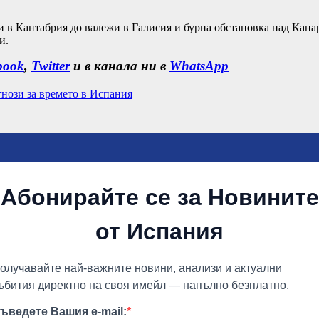
и в Кантабрия до валежи в Галисия и бурна обстановка над Кана
и.
book
,
Twitter
и в канала ни в
WhatsApp
нози за времето в Испания