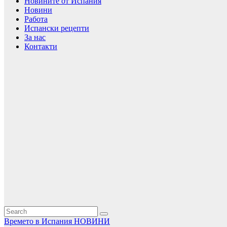
Новините от Испания
Новини
Работа
Испански рецепти
За нас
Контакти
Времето в Испания
НОВИНИ