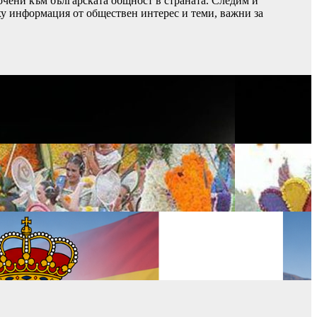
чени към българската общност в страната. Следим и
ху информация от обществен интерес и теми, важни за