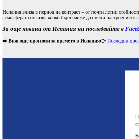
Испания влиза в период на контраст – от почти летни стойност
атмосферата показва колко бързо може да смени настроението с
За още новини от Испания ни последвайте в
Face
➡️ Виж още прогнози за времето в Испания👉
Последни прог