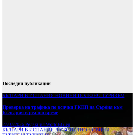
Последни публикации
БЪЛГАРИ В ИСПАНИЯ
НОВИНИ
ПОЛЕЗНО
ТУРИЗЪМ
Проверка на трафика по всички ГКПП на Сърбия към
България в реално време
27/07/2026
Редакция WorldBG.eu
БЪЛГАРИ В ИСПАНИЯ
ЛЮБОПИТНО
НОВИНИ