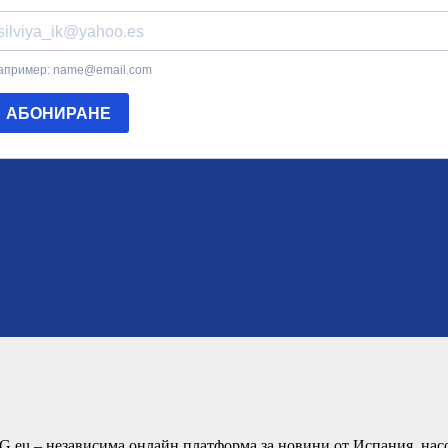
G.eu – независима онлайн платформа за новини от Испания, насо