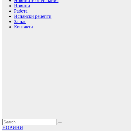
Новините от Испания
Новини
Работа
Испански рецепти
За нас
Контакти
НОВИНИ