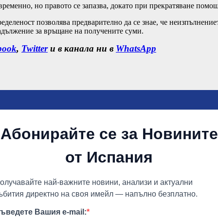
временно, но правото се запазва, докато при прекратяване помощ
еделеност позволява предварително да се знае, че неизпълнение
задължение за връщане на получените суми.
book
,
Twitter
и в канала ни в
WhatsApp