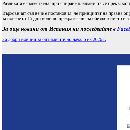
Разликата е съществена: при спиране плащанията се прекъсват 
Върховният съд вече е постановил, че принципът на правна опр
за повече от 15 дни води до прекратяване на обезщетението и 
За още новини от Испания ни последвайте в
Face
26 добри новини за оптимистично начало на 2026 г.