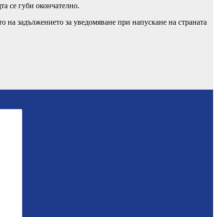
та се губи окончателно.
то на задължението за уведомяване при напускане на страната