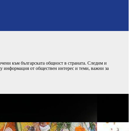
чени към българската общност в страната. Следим и
ху информация от обществен интерес и теми, важни за