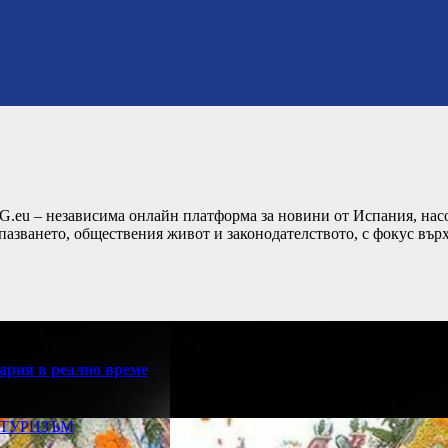
G.eu – независима онлайн платформа за новини от Испания, насо
пазването, обществения живот и законодателството, с фокус вър
ария в реално време
ТУРИЗЪМ