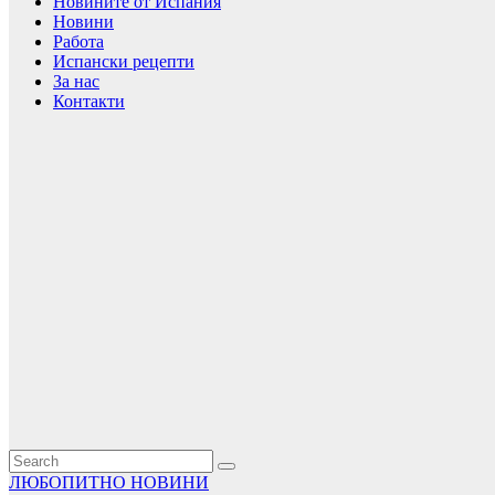
Новините от Испания
Новини
Работа
Испански рецепти
За нас
Контакти
ЛЮБОПИТНО
НОВИНИ