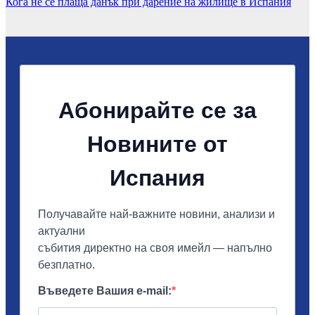
Кога не се плаща данък при дарение на жилище в Испания