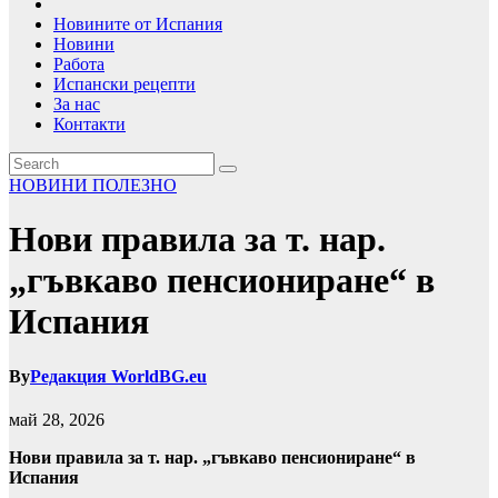
Новините от Испания
Новини
Работа
Испански рецепти
За нас
Контакти
НОВИНИ
ПОЛЕЗНО
Нови правила за т. нар.
„гъвкаво пенсиониране“ в
Испания
By
Редакция WorldBG.eu
май 28, 2026
Нови правила за т. нар. „гъвкаво пенсиониране“ в
Испания