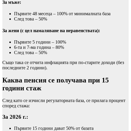
За мъже:
Първите 48 месеца – 100% от минималната база
След това – 50%
За жени (с цел намаляване на неравенствата):
Първите 5 години – 100%
6-та и 7-ма година – 80%
След това – 50%
Също така се отчита инфлацията при по-старите доходи (без
последните 2 години).
Каква пенсия се получава при 15
години стаж
След като се изчисли регулаторната база, се прилага процент
според стажа:
За 2026 г.:
Първите 15 години дават 50% от базата