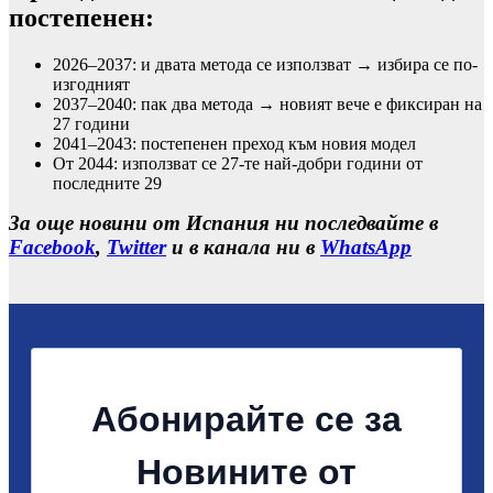
постепенен:
2026–2037: и двата метода се използват → избира се по-
изгодният
2037–2040: пак два метода → новият вече е фиксиран на
27 години
2041–2043: постепенен преход към новия модел
От 2044: използват се 27-те най-добри години от
последните 29
За още новини от Испания ни последвайте в
Facebook
,
Twitter
и в канала ни в
WhatsApp