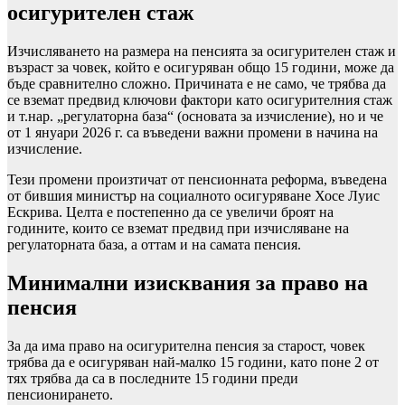
осигурителен стаж
Изчисляването на размера на пенсията за осигурителен стаж и
възраст за човек, който е осигуряван общо 15 години, може да
бъде сравнително сложно. Причината е не само, че трябва да
се вземат предвид ключови фактори като осигурителния стаж
и т.нар. „регулаторна база“ (основата за изчисление), но и че
от 1 януари 2026 г. са въведени важни промени в начина на
изчисление.
Тези промени произтичат от пенсионната реформа, въведена
от бившия министър на социалното осигуряване Хосе Луис
Ескрива. Целта е постепенно да се увеличи броят на
годините, които се вземат предвид при изчисляване на
регулаторната база, а оттам и на самата пенсия.
Минимални изисквания за право на
пенсия
За да има право на осигурителна пенсия за старост, човек
трябва да е осигуряван най-малко 15 години, като поне 2 от
тях трябва да са в последните 15 години преди
пенсионирането.