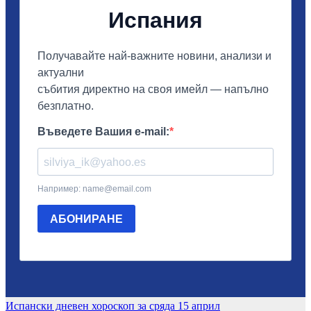
Навигация
Испански дневен хороскоп за сряда 15 април