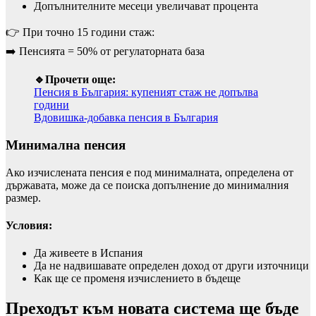
Допълнителните месеци увеличават процента
👉 При точно 15 години стаж:
➡️ Пенсията = 50% от регулаторната база
🔹Прочети още:
Пенсия в България: купеният стаж не допълва
години
Вдовишка-добавка пенсия в България
Минимална пенсия
Ако изчислената пенсия е под минималната, определена от
държавата, може да се поиска допълнение до минималния
размер.
Условия:
Да живеете в Испания
Да не надвишавате определен доход от други източници
Как ще се променя изчислението в бъдеще
Преходът към новата система ще бъде