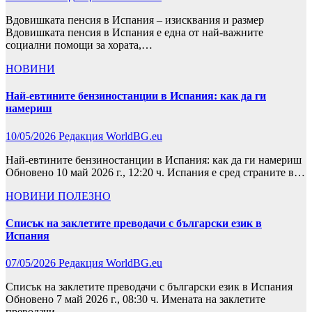
Вдовишката пенсия в Испания – изисквания и размер
Вдовишката пенсия в Испания е една от най-важните
социални помощи за хората,…
НОВИНИ
Най-евтините бензиностанции в Испания: как да ги
намериш
10/05/2026
Редакция WorldBG.eu
Най-евтините бензиностанции в Испания: как да ги намериш
Обновено 10 май 2026 г., 12:20 ч. Испания е сред страните в…
НОВИНИ
ПОЛЕЗНО
Списък на заклетите преводачи с български език в
Испания
07/05/2026
Редакция WorldBG.eu
Списък на заклетите преводачи с български език в Испания
Обновено 7 май 2026 г., 08:30 ч. Имената на заклетите
преводачи…