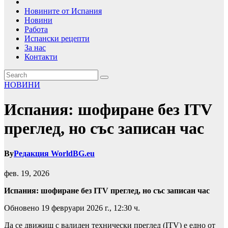
Новините от Испания
Новини
Работа
Испански рецепти
За нас
Контакти
НОВИНИ
Испания: шофиране без ITV
преглед, но със записан час
By
Редакция WorldBG.eu
фев. 19, 2026
Испания: шофиране без ITV преглед, но със записан час
Обновено 19 февруари 2026 г., 12:30 ч.
Да се движиш с валиден технически преглед (ITV) е едно от