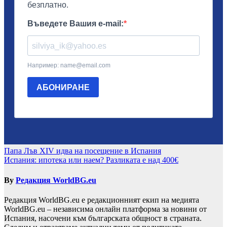
Навигация
Папа Лъв XIV идва на посещение в Испания
Испания: ипотека или наем? Разликата е над 400€
By
Редакция WorldBG.eu
Редакция WorldBG.eu е редакционният екип на медията
WorldBG.eu – независима онлайн платформа за новини от
Испания, насочени към българската общност в страната.