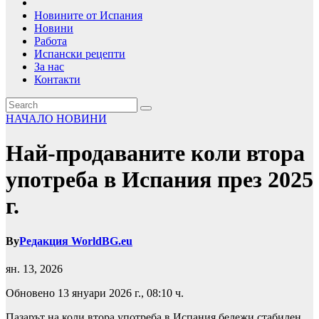
Новините от Испания
Новини
Работа
Испански рецепти
За нас
Контакти
НАЧАЛО
НОВИНИ
Най-продаваните коли втора
употреба в Испания през 2025
г.
By
Редакция WorldBG.eu
ян. 13, 2026
Обновено 13 януари 2026 г., 08:10 ч.
Пазарът на коли втора употреба в Испания бележи стабилен