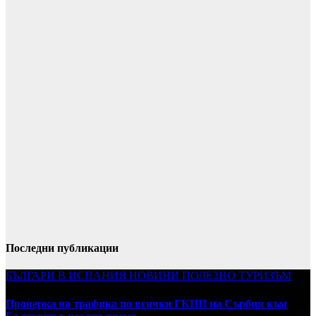
Последни публикации
БЪЛГАРИ В ИСПАНИЯ
НОВИНИ
ПОЛЕЗНО
ТУРИЗЪМ
Проверка на трафика по всички ГКПП на Сърбия към