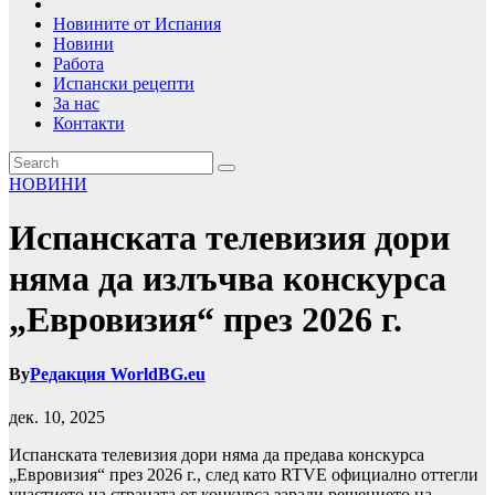
Новините от Испания
Новини
Работа
Испански рецепти
За нас
Контакти
НОВИНИ
Испанската телевизия дори
няма да излъчва конскурса
„Евровизия“ през 2026 г.
By
Редакция WorldBG.eu
дек. 10, 2025
Испанската телевизия дори няма да предава конскурса
„Евровизия“ през 2026 г., след като RTVE официално оттегли
участието на страната от конкурса заради решението на