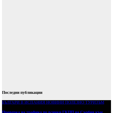
Последни публикации
БЪЛГАРИ В ИСПАНИЯ
НОВИНИ
ПОЛЕЗНО
ТУРИЗЪМ
Проверка на трафика по всички ГКПП на Сърбия към