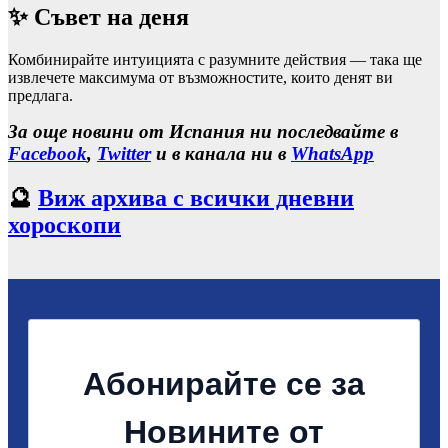
✨ Съвет на деня
Комбинирайте интуицията с разумните действия — така ще
извлечете максимума от възможностите, които денят ви
предлага.
За още новини от Испания ни последвайте в
Facebook
,
Twitter
и в канала ни в
WhatsApp
🔮
Виж архива с всички дневни
хороскопи