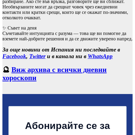
разбиране. Ако сте във връзка, разговорите ще ви сближат.
Необвързаните могат да срещнат човек чрез ежедневни
контакти или кратки срещи, които ще се окажат по-значими,
отколкото очакват.
✨ Съвет на деня
Съчетавайте интуицията с разума — това ще ви помогне да
вземете най-добрите решения и да се движите уверено напред.
За още новини от Испания ни последвайте в
Facebook
,
Twitter
и в канала ни в
WhatsApp
🔮
Виж архива с всички дневни
хороскопи