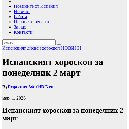
Новините от Испания
Новини
Работа
Испански рецепти
За нас
Контакти
Испанският дневен хороскоп
НОВИНИ
Испанският хороскоп за
понеделник 2 март
By
Редакция WorldBG.eu
мар. 1, 2026
Испанският хороскоп за понеделник 2
март