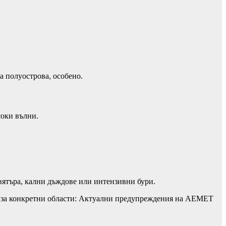
а полуострова, особено.
соки вълни.
вятъра, кални дъждове или интензивни бури.
я за конкретни области: Актуални предупреждения на AEMET