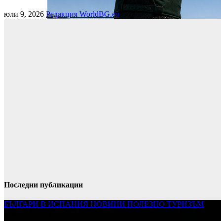
юли 9, 2026
Редакция WorldBG.eu
Последни публикации
БЪЛГАРИ В ИСПАНИЯ
НОВИНИ
ПОЛЕЗНО
ТУРИЗЪМ