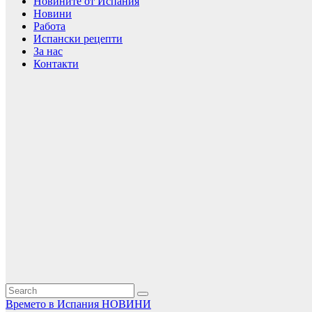
Новините от Испания
Новини
Работа
Испански рецепти
За нас
Контакти
Времето в Испания
НОВИНИ