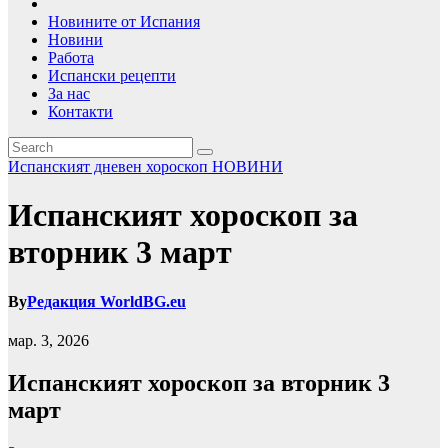
Новините от Испания
Новини
Работа
Испански рецепти
За нас
Контакти
Испанският дневен хороскоп
НОВИНИ
Испанският хороскоп за
вторник 3 март
By
Редакция WorldBG.eu
мар. 3, 2026
Испанският хороскоп за вторник 3
март