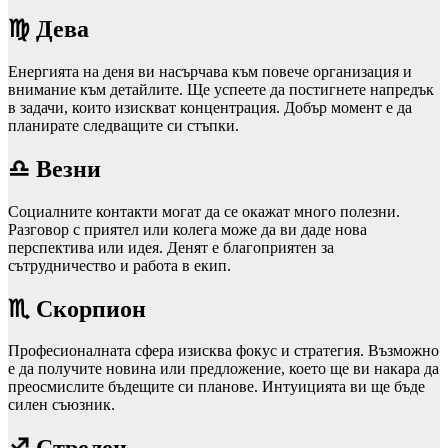
♍ Дева
Енергията на деня ви насърчава към повече организация и
внимание към детайлите. Ще успеете да постигнете напредък
в задачи, които изискват концентрация. Добър момент е да
планирате следващите си стъпки.
♎ Везни
Социалните контакти могат да се окажат много полезни.
Разговор с приятел или колега може да ви даде нова
перспектива или идея. Денят е благоприятен за
сътрудничество и работа в екип.
♏ Скорпион
Професионалната сфера изисква фокус и стратегия. Възможно
е да получите новина или предложение, което ще ви накара да
преосмислите бъдещите си планове. Интуицията ви ще бъде
силен съюзник.