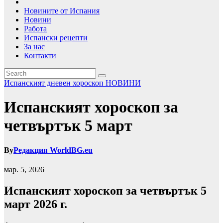
Новините от Испания
Новини
Работа
Испански рецепти
За нас
Контакти
Испанският дневен хороскоп
НОВИНИ
Испанският хороскоп за
четвъртък 5 март
By
Редакция WorldBG.eu
мар. 5, 2026
Испанският хороскоп за четвъртък 5
март 2026 г.