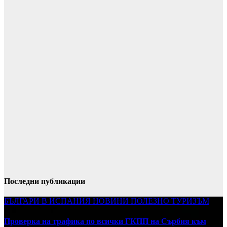
Последни публикации
БЪЛГАРИ В ИСПАНИЯ
НОВИНИ
ПОЛЕЗНО
ТУРИЗЪМ
Проверка на трафика по всички ГКПП на Сърбия към