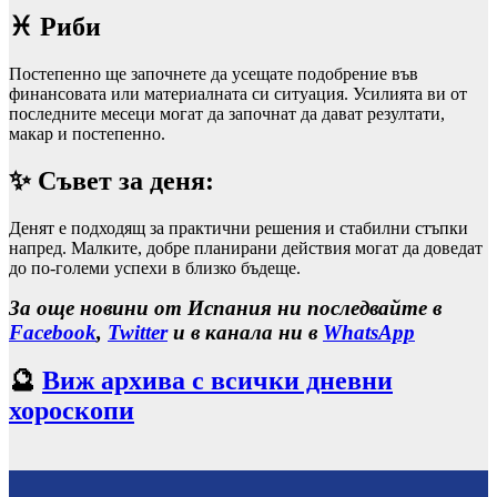
♓ Риби
Постепенно ще започнете да усещате подобрение във
финансовата или материалната си ситуация. Усилията ви от
последните месеци могат да започнат да дават резултати,
макар и постепенно.
✨ Съвет за деня:
Денят е подходящ за практични решения и стабилни стъпки
напред. Малките, добре планирани действия могат да доведат
до по‑големи успехи в близко бъдеще.
За още новини от Испания ни последвайте в
Facebook
,
Twitter
и в канала ни в
WhatsApp
🔮
Виж архива с всички дневни
хороскопи