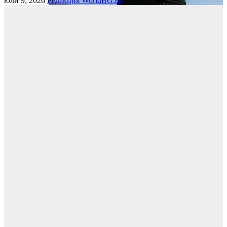
юли 9, 2026
Редакция WorldBG.eu