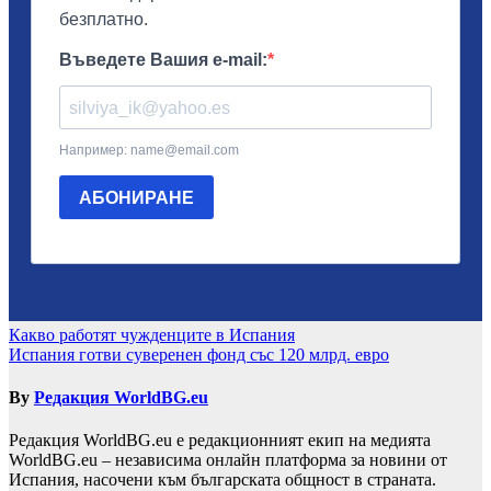
Навигация
Какво работят чужденците в Испания
Испания готви суверенен фонд със 120 млрд. евро
By
Редакция WorldBG.eu
Редакция WorldBG.eu е редакционният екип на медията
WorldBG.eu – независима онлайн платформа за новини от
Испания, насочени към българската общност в страната.