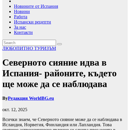
Новините от Испания
Новини
Работа
Испански рецепти
За нас
Контакти
ЛЮБОПИТНО
ТУРИЗЪМ
Северното сияние идва в
Испания- районите, където
ще може да се наблюдава
By
Редакция WorldBG.eu
окт. 12, 2025
Всички знаем, че Северното сияние може да се наблюдава в
Исландия, Норвегия, Финландия или Лапландия. Това
светещо астрономическо явление се случва през нощта в