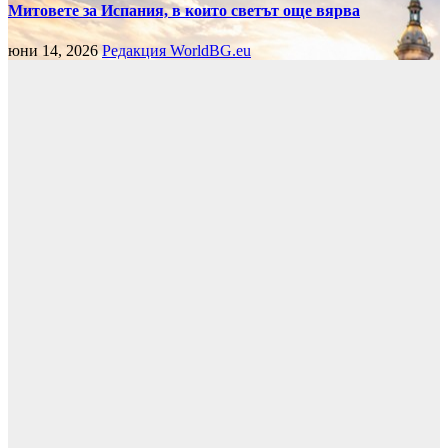
Митовете за Испания, в които светът още вярва
юни 14, 2026
Редакция WorldBG.eu