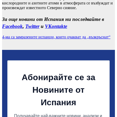
кислородните и азотните атоми в атмосферата се възбуждат и
произвеждат известното Северно сияние.
За още новини от Испания ни последвайте в
Facebook
,
Twitter
и
VKontakte
4-ма са замразените испанци, които очакват да „възкръснат“