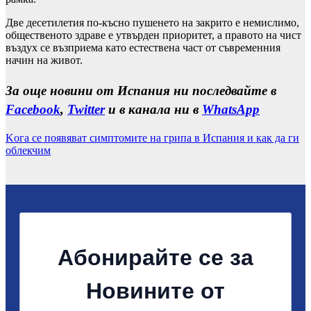
Две десетилетия по-късно пушенето на закрито е немислимо,
общественото здраве е утвърден приоритет, а правото на чист
въздух се възприема като естествена част от съвременния
начин на живот.
За още новини от Испания ни последвайте в
Facebook
,
Twitter
и в канала ни в
WhatsApp
Kога се появяват симптомите на грипа в Испания и как да ги
облекчим