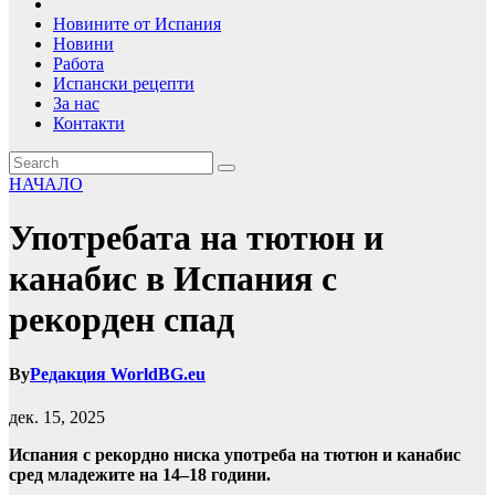
Новините от Испания
Новини
Работа
Испански рецепти
За нас
Контакти
НАЧАЛО
Употребата на тютюн и
канабис в Испания с
рекорден спад
By
Редакция WorldBG.eu
дек. 15, 2025
Испания с рекордно ниска употреба на тютюн и канабис
сред младежите на 14–18 години.