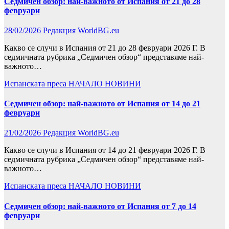
Седмичен обзор: най-важното от Испания от 21 до 28
февруари
28/02/2026
Редакция WorldBG.eu
Какво се случи в Испания от 21 до 28 февруари 2026 Г. В
седмичната рубрика „Седмичен обзор“ представяме най-
важното…
Испанската преса
НАЧАЛО
НОВИНИ
Седмичен обзор: най-важното от Испания от 14 до 21
февруари
21/02/2026
Редакция WorldBG.eu
Какво се случи в Испания от 14 до 21 февруари 2026 Г. В
седмичната рубрика „Седмичен обзор“ представяме най-
важното…
Испанската преса
НАЧАЛО
НОВИНИ
Седмичен обзор: най-важното от Испания от 7 до 14
февруари