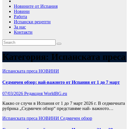
Новините от Испания
Новини
Работа
Испански рецепти
За нас
Контакти
Категория:
Испанската преса
Испанската преса
НОВИНИ
Седмичен обзор: най-важното от Испания от 1 до 7 март
07/03/2026
Редакция WorldBG.eu
Какво се случи в Испания от 1 до 7 март 2026 г. В седмичната
рубрика „Седмичен обзор“ представяме най- важното…
Испанската преса
НОВИНИ
Седмичен обзор